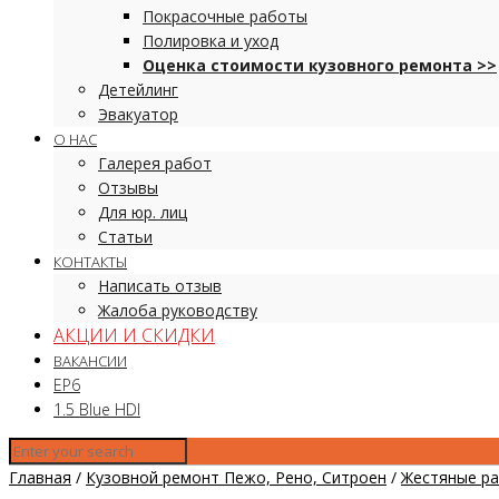
Покрасочные работы
Полировка и уход
Оценка стоимости кузовного ремонта >>
Детейлинг
Эвакуатор
О НАС
Галерея работ
Отзывы
Для юр. лиц
Статьи
КОНТАКТЫ
Написать отзыв
Жалоба руководству
АКЦИИ И СКИДКИ
ВАКАНСИИ
EP6
1.5 Blue HDI
Главная
/
Кузовной ремонт Пежо, Рено, Ситроен
/
Жестяные р