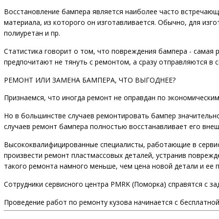
Восстановление бампера является наиболее часто встречающи
материала, из которого он изготавливается. Обычно, для изго
полиуретан и пр.
Статистика говорит о том, что повреждения бампера - самая 
предпочитают не тянуть с ремонтом, а сразу отправляются в
РЕМОНТ ИЛИ ЗАМЕНА БАМПЕРА, ЧТО ВЫГОДНЕЕ?
Признаемся, что иногда ремонт не оправдан по экономическим
Но в большинстве случаев ремонтировать бампер значительно 
случаев ремонт бампера полностью восстанавливает его внешн
Высококвалифицированные специалисты, работающие в сервис
произвести ремонт пластмассовых деталей, устранив поврежд
такого ремонта намного меньше, чем цена новой детали и ее
Сотрудники сервисного центра PMRK (Поморка) справятся с за
Проведение работ по ремонту кузова начинается с бесплатной