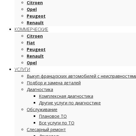
Citroen
Opel
Peugeot
Renault
КОММЕРЧЕСКИЕ
Citroen
Fiat
Peugeot
Renault
Opel
УСЛУГИ
Выкуп французских автомобилей с неисправностям
Подбор и замена деталей
Диагностика
Комплексная диагностика
Другие услуги по диагностике
Обслуживание
Плановое ТО
Все услуги по ТО
Слесарный ремонт