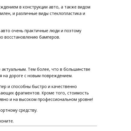
ждением в конструкции авто, а также видом
пилен, и различные виды стеклопластика и
 авто очень практичные люди и поэтому
 по восстановлению бамперов.
е актуальным. Тем более, что в большинстве
я на дороге с новым повреждением.
пер и способны быстро и качественно
тающих фрагментов. Кроме того, стоимость
ивно и на высоком профессиональном уровне!
ортному средству.
воните.