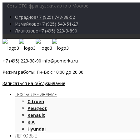
Сеть СТО французских авто в Москве:
Отрадное
+7 (925) 748-88-52
Измайлово
+7 (925) 543-51-27
Лианозово
+7 (495) 223-3-890
+7 (495) 223-38-90
info@pomorka.ru
Режим работы: Пн-Вс с 10:00 до 20:00
Записаться на обслуживание
ТЕХОБСЛУЖИВАНИЕ
Citroen
Peugeot
Renault
KIA
Hyundai
ЛЕГКОВЫЕ